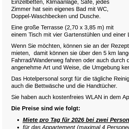
Einzelbetten, Klimaanlage, Safe, jedes
Zimmer hat sein eigenes Bad mit WC,
Doppel-Waschbecken und Dusche.
Eine große Terrasse (2,70 x 3,85 m) mit
einem Tisch mit vier Gartenstühlen und einer
Wenn Sie möchten, können sie an der Rezept
mieten, damit können sie über den 5 km lan
Fahrrad/Wanderweg fahren oder auch durch d
angenehme Art und Weise, die Umgebung ke
Das Hotelpersonal sorgt für die tägliche Rein
auch die Bettwäsche und die Handtücher.
Sie haben auch kostenfreies WLAN in dem Ap
Die Preise sind wie folgt:
Miete pro Tag für 2026 bei zwei Perso
für das Appartement (maximal 4 Personen