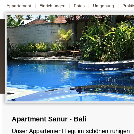
|
|
|
|
Appartement
Einrichtungen
Fotos
Umgebung
Prakt
Apartment Sanur - Bali
Unser Appartement liegt im schönen ruhigen