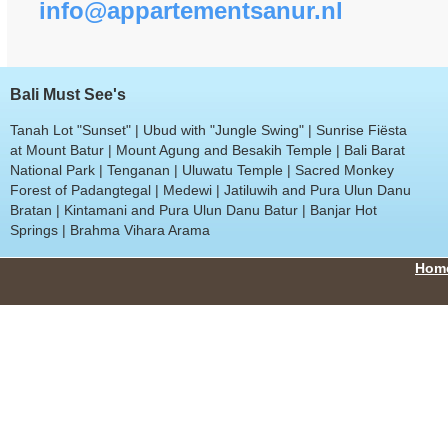
info@appartementsanur.nl
Bali Must See's
Tanah Lot "Sunset" | Ubud with "Jungle Swing" | Sunrise Fiësta
at Mount Batur | Mount Agung and Besakih Temple | Bali Barat
National Park | Tenganan | Uluwatu Temple | Sacred Monkey
Forest of Padangtegal | Medewi | Jatiluwih and Pura Ulun Danu
Bratan | Kintamani and Pura Ulun Danu Batur | Banjar Hot
Springs | Brahma Vihara Arama
Hom